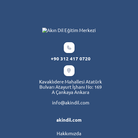
+90 312 417 0720
Kavaklıdere Mahallesi Atatürk
Bulvarı Atayurt İşhanı No: 169
A Çankaya Ankara
info@akindil.com
akindil.com
Hakkımızda