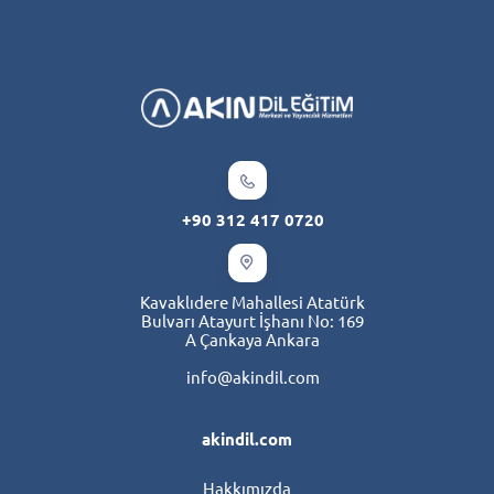
+90 312 417 0720
Kavaklıdere Mahallesi Atatürk
Bulvarı Atayurt İşhanı No: 169
A Çankaya Ankara
info@akindil.com
akindil.com
Hakkımızda