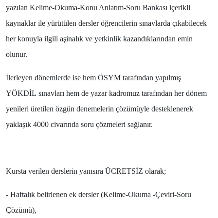
yazılan Kelime-Okuma-Konu Anlatım-Soru Bankası içerikli
kaynaklar ile yürütülen dersler öğrencilerin sınavlarda çıkabilecek
her konuyla ilgili aşinalık ve yetkinlik kazandıklarından emin
olunur.
İlerleyen dönemlerde ise hem ÖSYM tarafından yapılmış
YÖKDİL sınavları hem de yazar kadromuz tarafından her dönem
yenileri üretilen özgün denemelerin çözümüyle desteklenerek
yaklaşık 4000 civarında soru çözmeleri sağlanır.
Kursta verilen derslerin yanısıra ÜCRETSİZ olarak;
- Haftalık belirlenen ek dersler (Kelime-Okuma -Çeviri-Soru
Çözümü),