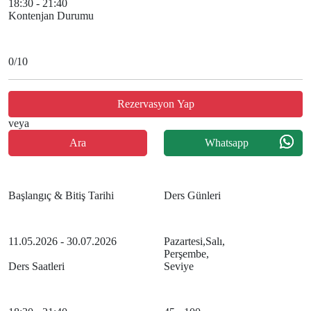
18:30 - 21:40
Kontenjan Durumu
0
/10
Rezervasyon Yap
veya
Ara
Whatsapp
Başlangıç & Bitiş Tarihi
Ders Günleri
11.05.2026 - 30.07.2026
Pazartesi,Salı,
Perşembe,
Ders Saatleri
Seviye