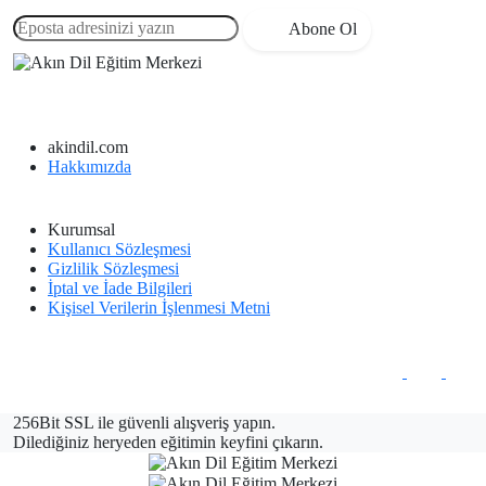
Abone Ol
akindil.com
Hakkımızda
Kurumsal
Kullanıcı Sözleşmesi
Gizlilik Sözleşmesi
İptal ve İade Bilgileri
Kişisel Verilerin İşlenmesi Metni
256Bit SSL ile güvenli alışveriş yapın.
Dilediğiniz heryeden eğitimin keyfini çıkarın.