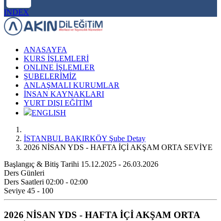
INDEX
ANASAYFA
KURS İŞLEMLERİ
ONLINE İŞLEMLER
ŞUBELERİMİZ
ANLAŞMALI KURUMLAR
İNSAN KAYNAKLARI
YURT DIŞI EĞİTİM
ENGLISH
İSTANBUL BAKIRKÖY Şube Detay
2026 NİSAN YDS - HAFTA İÇİ AKŞAM ORTA SEVİYE
Başlangıç & Bitiş Tarihi
15.12.2025 - 26.03.2026
Ders Günleri
Ders Saatleri
02:00 - 02:00
Seviye
45 - 100
2026 NİSAN YDS - HAFTA İÇİ AKŞAM ORTA