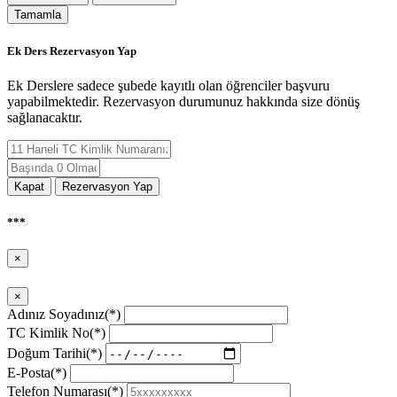
Tamamla
Ek Ders Rezervasyon Yap
Ek Derslere sadece şubede kayıtlı olan öğrenciler başvuru
yapabilmektedir. Rezervasyon durumunuz hakkında size dönüş
sağlanacaktır.
Kapat
Rezervasyon Yap
***
×
×
Adınız Soyadınız(*)
TC Kimlik No(*)
Doğum Tarihi(*)
E-Posta(*)
Telefon Numarası(*)