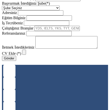
Başvurmak İstediğiniz Şube(*)
Adresiniz
Eğitim Bilginiz
İş Tecrübeniz
Çalıştığınız Branşlar
Referanslarınız
İletmek İstedikleriniz
CV Ekle (*)
Gönder