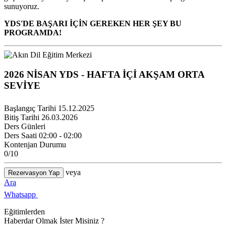
sunuyoruz.
YDS'DE BAŞARI İÇİN GEREKEN HER ŞEY BU
PROGRAMDA!
2026 NİSAN YDS - HAFTA İÇİ AKŞAM ORTA
SEVİYE
Başlangıç Tarihi
15.12.2025
Bitiş Tarihi
26.03.2026
Ders Günleri
Ders Saati
02:00 - 02:00
Kontenjan Durumu
0
/10
veya
Rezervasyon Yap
Ara
Whatsapp
Eğitimlerden
Haberdar Olmak İster Misiniz ?