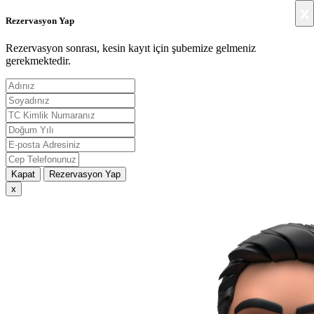
x
Rezervasyon Yap
Rezervasyon sonrası, kesin kayıt için şubemize gelmeniz
gerekmektedir.
Kapat
Rezervasyon Yap
x