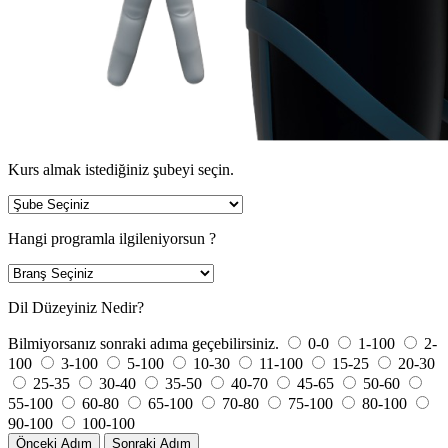
Kurs almak istediğiniz şubeyi seçin.
Hangi programla ilgileniyorsun ?
Dil Düzeyiniz Nedir?
Bilmiyorsanız sonraki adıma geçebilirsiniz.
0-0
1-100
2-
100
3-100
5-100
10-30
11-100
15-25
20-30
25-35
30-40
35-50
40-70
45-65
50-60
55-100
60-80
65-100
70-80
75-100
80-100
90-100
100-100
Önceki Adım
Sonraki Adım