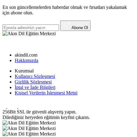
En son güncellemelerden haberdar olmak ve fırsatları yakalamak
için abone olun.
Abone Ol
akindil.com
Hakkımızda
Kurumsal
Kullanıcı Sözleşmesi
Gizlilik Sözleşmesi
İptal ve İade Bilgileri
Kişisel Verilerin İşlenmesi Metni
256Bit SSL ile güvenli alışveriş yapın.
Dilediğiniz heryeden eğitimin keyfini çıkarın.