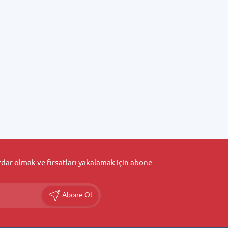
ar olmak ve fırsatları yakalamak için abone
Abone Ol