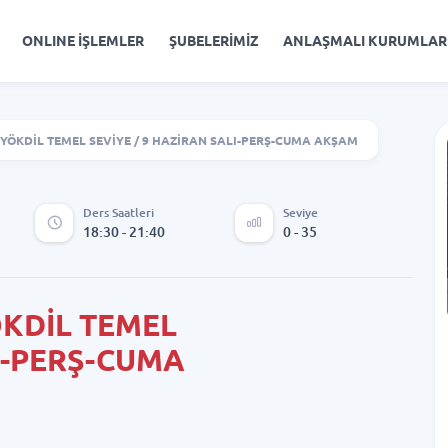
ONLINE İŞLEMLER
ŞUBELERİMİZ
ANLAŞMALI KURUMLAR
YÖKDİL TEMEL SEVİYE / 9 HAZİRAN SALI-PERŞ-CUMA AKŞAM
Ders Saatleri
Seviye
18:30 - 21:40
0 - 35
KDİL TEMEL
LI-PERŞ-CUMA