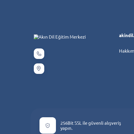
akindi
Hakkım
256Bit SSL ile güvenli alışveriş
yapın.