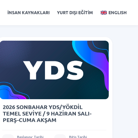
İNSAN KAYNAKLARI
YURT DIŞI EĞİTİM
ENGLISH
2026 SONBAHAR YDS/YÖKDİL
TEMEL SEVİYE / 9 HAZİRAN SALI-
PERŞ-CUMA AKŞAM
Başlangıç Tarihi
Bitiş Tarihi