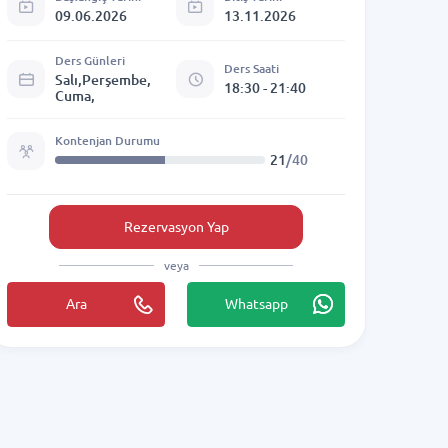
09.06.2026
13.11.2026
Ders Günleri
Ders Saati
Salı,Perşembe,
18:30 - 21:40
Cuma,
Kontenjan Durumu
21
/40
Rezervasyon Yap
veya
Ara
Whatsapp