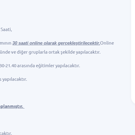
Saati,
amının
30 saati online olarak gerçekleştirilecektir.
Online
 günde ve diğer gruplarla ortak şekilde yapılacaktır.
0-21.40 arasında eğitimler yapılacaktır.
yapılacaktır.
aplanmıştır.
caktır.