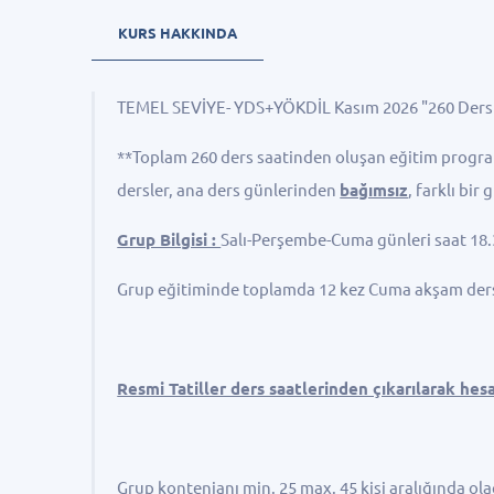
KURS HAKKINDA
TEMEL SEVİYE- YDS+YÖKDİL Kasım 2026 "260 Ders 
**Toplam 260 ders saatinden oluşan eğitim progr
dersler, ana ders günlerinden
bağımsız
, farklı bir
Grup Bilgisi :
Salı-Perşembe-Cuma günleri saat 18.3
Grup eğitiminde toplamda 12 kez Cuma akşam ders 
Resmi Tatiller ders saatlerinden çıkarılarak hes
Grup kontenjanı min. 25 max. 45 kişi aralığında ola