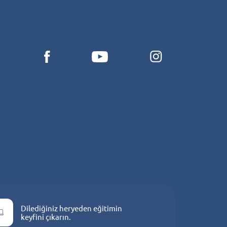
i
Dilediğiniz heryeden eğitimin
keyfini çıkarın.