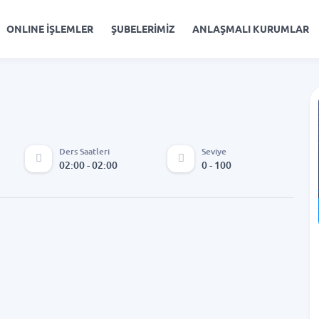
ONLINE İŞLEMLER
ŞUBELERİMİZ
ANLAŞMALI KURUMLAR
Ders Saatleri
Seviye
02:00 - 02:00
0 - 100