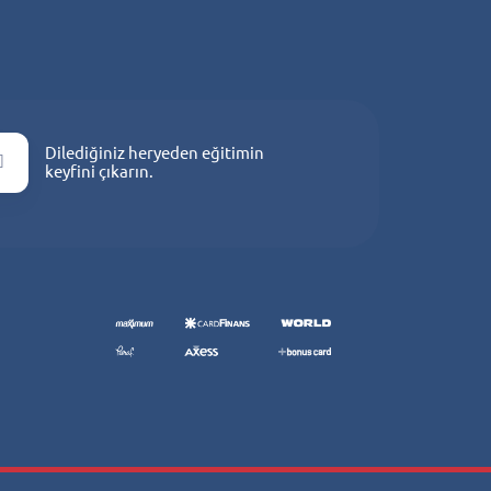
i
Dilediğiniz heryeden eğitimin
keyfini çıkarın.