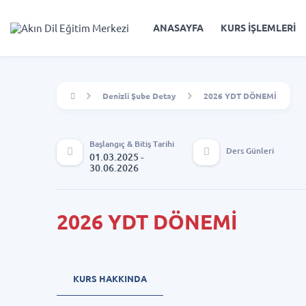
ANASAYFA
KURS İŞLEMLERİ
Denizli Şube Detay
2026 YDT DÖNEMİ
Başlangıç & Bitiş Tarihi
Ders Günleri
01.03.2025 -
30.06.2026
2026 YDT DÖNEMİ
KURS HAKKINDA