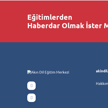
Eğitimlerden
Haberdar Olmak İster M
akindi
Hakkım