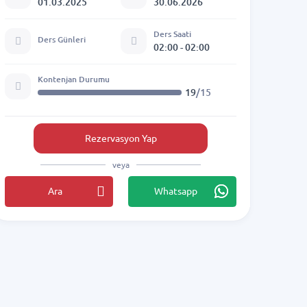
01.03.2025
30.06.2026
Ders Saati
Ders Günleri
02:00 - 02:00
Kontenjan Durumu
19
/15
Rezervasyon Yap
veya
Ara
Whatsapp