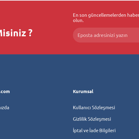
En son güncellemelerden haberd
olun.
isiniz ?
l.com
Kurumsal
ızda
Kullanıcı Sözleşmesi
Gizlilik Sözleşmesi
İptal ve İade Bilgileri