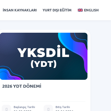
İNSAN KAYNAKLARI
YURT DIŞI EĞİTİM
ENGLISH
2026 YDT DÖNEMİ
Başlangıç Tarihi
Bitiş Tarihi