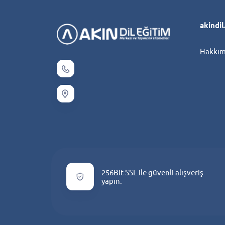
akindi
Hakkım
256Bit SSL ile güvenli alışveriş
yapın.