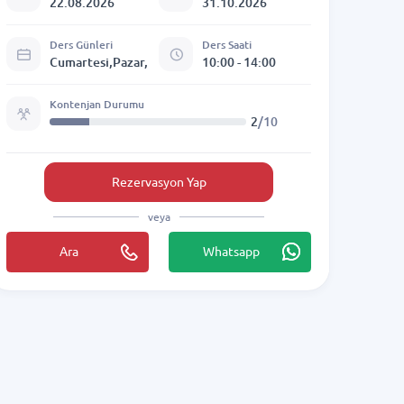
22.08.2026
31.10.2026
Ders Günleri
Ders Saati
Cumartesi,Pazar,
10:00 - 14:00
Kontenjan Durumu
2
/10
Rezervasyon Yap
veya
Ara
Whatsapp