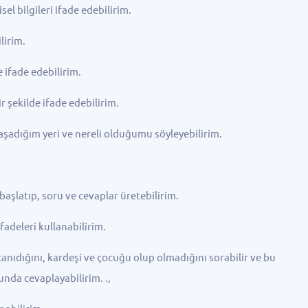
l bilgileri ifade edebilirim.
lirim.
ifade edebilirim.
şekilde ifade edebilirim.
adığım yeri ve nereli olduğumu söyleyebilirim.
atıp, soru ve cevaplar üretebilirim.
deleri kullanabilirim.
dığını, kardeşi ve çocuğu olup olmadığını sorabilir ve bu
unda cevaplayabilirim. .,