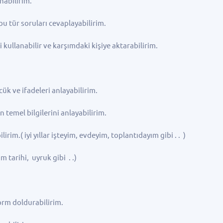
nabilirim.
bu tür soruları cevaplayabilirim.
ullanabilir ve karşımdaki kişiye aktarabilirim.
k ve ifadeleri anlayabilirim.
temel bilgilerini anlayabilirim.
im.( iyi yıllar işteyim, evdeyim, toplantıdayım gibi . . )
tarihi, uyruk gibi . .)
rm doldurabilirim.