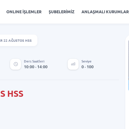
ONLINE İŞLEMLER
ŞUBELERİMİZ
ANLAŞMALI KURUMLAR
R 22 AĞUSTOS HSS
Ders Saatleri
Seviye
10:00 - 14:00
0 - 100
S HSS