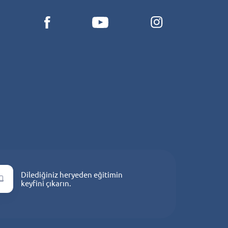
i
Dilediğiniz heryeden eğitimin
keyfini çıkarın.