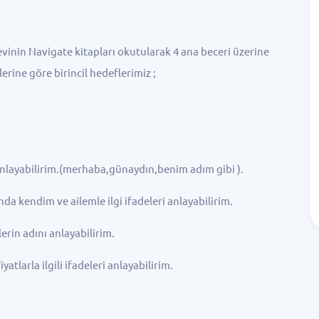
vinin Navigate kitapları okutularak 4 ana beceri üzerine
rine göre birincil hedeflerimiz ;
layabilirim.(merhaba,günaydın,benim adım gibi ).
kendim ve ailemle ilgi ifadeleri anlayabilirim.
n adını anlayabilirim.
tlarla ilgili ifadeleri anlayabilirim.