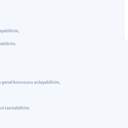
layabilirim,
yabilirim.
n genel konusunu anlayabilirim,
i tanıtabilirim.