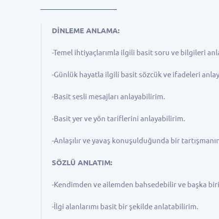
DİNLEME ANLAMA:
-Temel ihtiyaçlarımla ilgili basit soru ve bilgileri an
-Günlük hayatla ilgili basit sözcük ve ifadeleri anla
-Basit sesli mesajları anlayabilirim.
-Basit yer ve yön tariflerini anlayabilirim.
-Anlaşılır ve yavaş konuşulduğunda bir tartışmanı
SÖZLÜ ANLATIM:
-Kendimden ve ailemden bahsedebilir ve başka birin
-İlgi alanlarımı basit bir şekilde anlatabilirim.