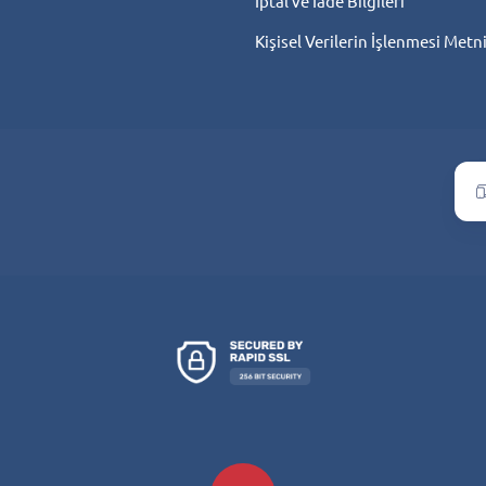
İptal ve İade Bilgileri
Kişisel Verilerin İşlenmesi Metn