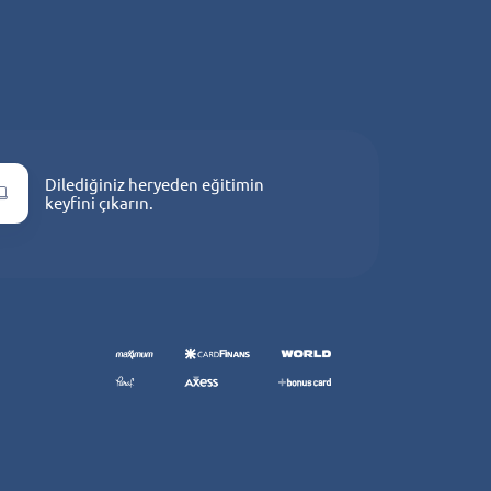
i
Dilediğiniz heryeden eğitimin
keyfini çıkarın.