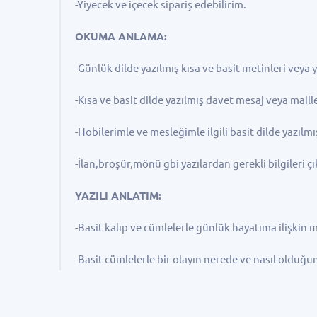
-Yiyecek ve içecek sipariş edebilirim.
OKUMA ANLAMA:
-Günlük dilde yazılmış kısa ve basit metinleri veya 
-Kısa ve basit dilde yazılmış davet mesaj veya maill
-Hobilerimle ve mesleğimle ilgili basit dilde yazılmı
-İlan,broşür,mönü gbi yazılardan gerekli bilgileri çı
YAZILI ANLATIM:
-Basit kalıp ve cümlelerle günlük hayatıma ilişkin m
-Basit cümlelerle bir olayın nerede ve nasıl olduğun