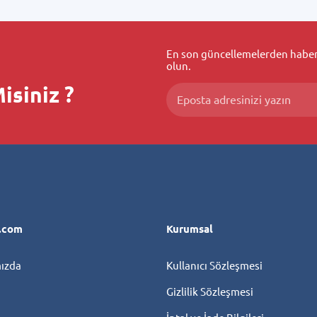
En son güncellemelerden haberd
olun.
isiniz ?
l.com
Kurumsal
ızda
Kullanıcı Sözleşmesi
Gizlilik Sözleşmesi