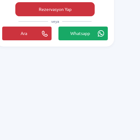
Rezervasyon Yap
veya
Ara
Whatsapp