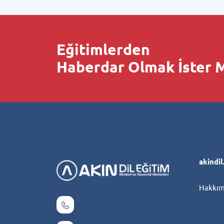
Eğitimlerden
Haberdar Olmak İster M
akindi
Hakkım