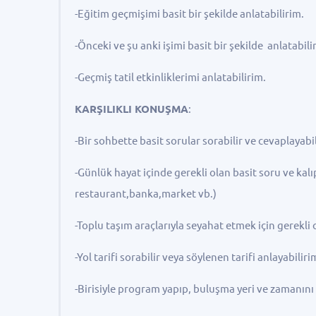
-Eğitim geçmişimi basit bir şekilde anlatabilirim.
-Önceki ve şu anki işimi basit bir şekilde anlatabili
-Geçmiş tatil etkinliklerimi anlatabilirim.
KARŞILIKLI KONUŞMA
:
-Bir sohbette basit sorular sorabilir ve cevaplayabi
-Günlük hayat içinde gerekli olan basit soru ve kalı
restaurant,banka,market vb.)
-Toplu taşım araçlarıyla seyahat etmek için gerekli ol
-Yol tarifi sorabilir veya söylenen tarifi anlayabiliri
-Birisiyle program yapıp, buluşma yeri ve zamanını 