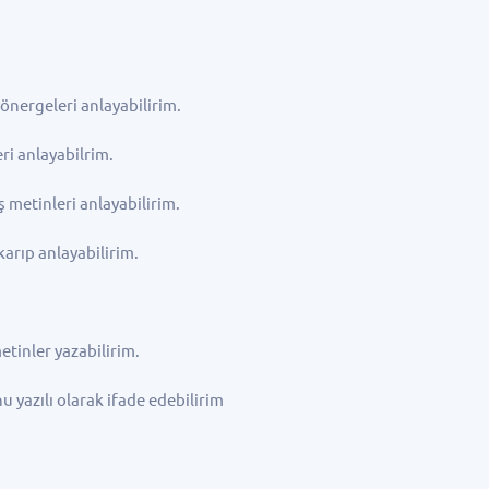
yönergeleri anlayabilirim.
eri anlayabilrim.
ş metinleri anlayabilirim.
karıp anlayabilirim.
etinler yazabilirim.
u yazılı olarak ifade edebilirim