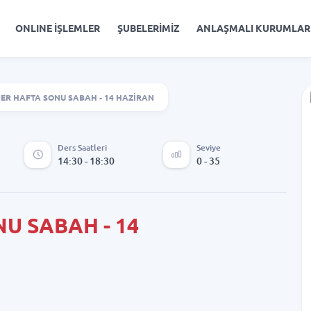
ONLINE İŞLEMLER
ŞUBELERİMİZ
ANLAŞMALI KURUMLAR
ER HAFTA SONU SABAH - 14 HAZİRAN
Ders Saatleri
Seviye
14:30 - 18:30
0 - 35
U SABAH - 14