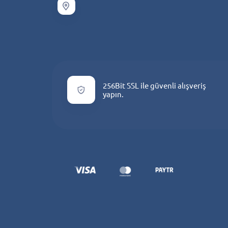
256Bit SSL ile güvenli alışveriş
yapın.