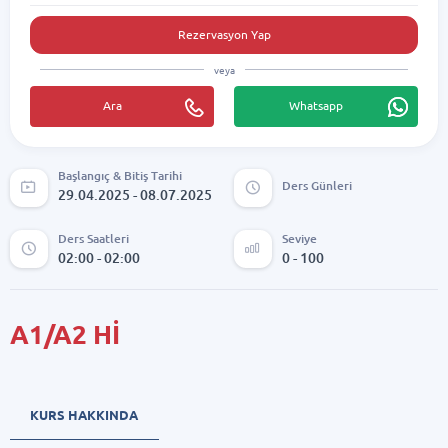
Rezervasyon Yap
veya
Ara
Whatsapp
Başlangıç & Bitiş Tarihi
Ders Günleri
29.04.2025 - 08.07.2025
Ders Saatleri
Seviye
02:00 - 02:00
0 - 100
A1/A2 Hİ
KURS HAKKINDA