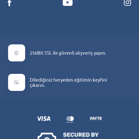
256Bit SSL ile güvenli alışveriş yapın.
Dilediğiniz heryeden eğitimin keyfini
çıkarın.