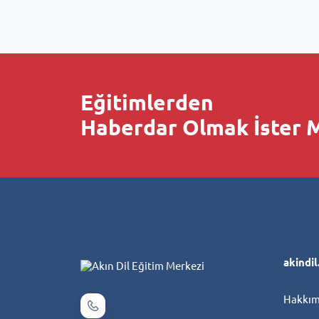
Eğitimlerden
Haberdar Olmak İster M
akindi
Hakkım