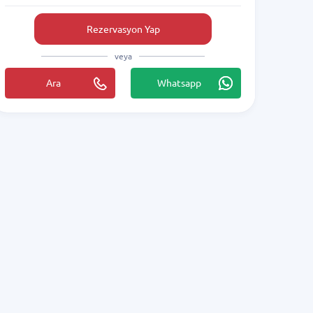
Rezervasyon Yap
veya
Ara
Whatsapp