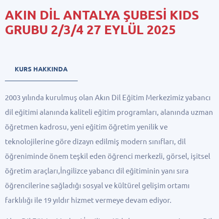
AKIN DİL ANTALYA ŞUBESİ KIDS
GRUBU 2/3/4 27 EYLÜL 2025
KURS HAKKINDA
2003 yılında kurulmuş olan Akın Dil Eğitim Merkezimiz yabancı
dil eğitimi alanında kaliteli eğitim programları, alanında uzman
öğretmen kadrosu, yeni eğitim öğretim yenilik ve
teknolojilerine göre dizayn edilmiş modern sınıfları, dil
öğreniminde önem teşkil eden öğrenci merkezli, görsel, işitsel
öğretim araçları,İngilizce yabancı dil eğitiminin yanı sıra
öğrencilerine sağladığı sosyal ve kültürel gelişim ortamı
farklılığı ile 19 yıldır hizmet vermeye devam ediyor.