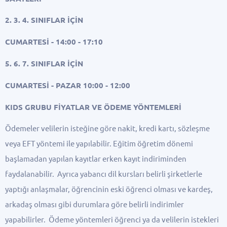
2. 3. 4. SINIFLAR İÇİN
CUMARTESİ - 14:00 - 17:10
5. 6. 7. SINIFLAR İÇİN
CUMARTESİ - PAZAR 10:00 - 12:00
KIDS GRUBU FİYATLAR VE ÖDEME YÖNTEMLERİ
Ödemeler velilerin isteğine göre nakit, kredi kartı, sözleşme
veya EFT yöntemi ile yapılabilir. Eğitim öğretim dönemi
başlamadan yapılan kayıtlar erken kayıt indiriminden
faydalanabilir. Ayrıca yabancı dil kursları belirli şirketlerle
yaptığı anlaşmalar, öğrencinin eski öğrenci olması ve kardeş,
arkadaş olması gibi durumlara göre belirli indirimler
yapabilirler. Ödeme yöntemleri öğrenci ya da velilerin istekleri