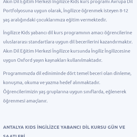
Akın Dil Eğitim Merkezi İngilizce Kids kurs programı Avrupa Dil
Portfolyosuna uygun olarak, İngilizce öğrenmek isteyen 8-12
yaş aralığındaki çocuklarımıza eğitim vermektedir.
İngilizce Kids yabancı dil kurs programının amacı öğrencilerine
uluslararası standartlara uygun dil becerilerini kazandırmaktır.
Akın Dil Eğitim Merkezi İngilizce kursunda İngiliz İngilizcesine
uygun Oxford yayın kaynakları kullanılmaktadır.
Programımızda dil ediniminde dört temel beceri olan dinleme,
konuşma, okuma ve yazma hedef alınmaktadır.
Öğrencilerimizin yaş gruplarına uygun sınıflarda, eğlenerek
öğrenmesi amaçlanır.
ANTALYA KIDS İNGİLİZCE YABANCI DİL KURSU GÜN VE
SAATLERİ