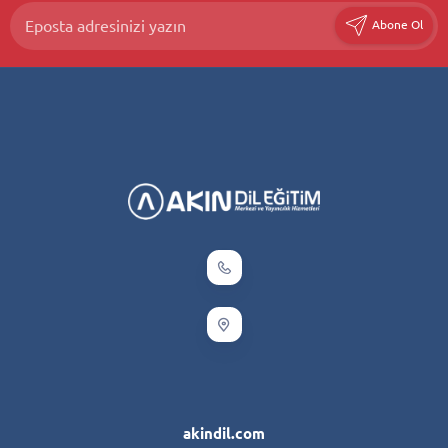
Abone Ol
akindil.com