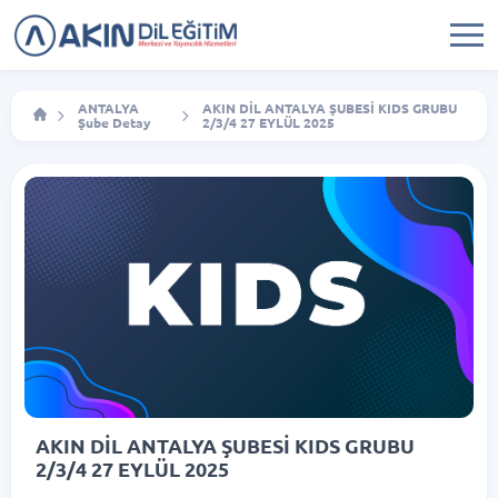
ANTALYA
AKIN DİL ANTALYA ŞUBESİ KIDS GRUBU
Şube Detay
2/3/4 27 EYLÜL 2025
AKIN DİL ANTALYA ŞUBESİ KIDS GRUBU
2/3/4 27 EYLÜL 2025