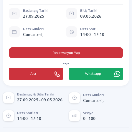
Başlangıç Tarihi
Bitiş Tarihi
27.09.2025
09.05.2026
Ders Günleri
Ders Saati
Cumartesi,
14:00 - 17:10
Rezervasyon Yap
veya
Ara
Whatsapp
Başlangıç & Bitiş Tarihi
Ders Günleri
27.09.2025 - 09.05.2026
Cumartesi,
Ders Saatleri
Seviye
14:00 - 17:10
0 - 100