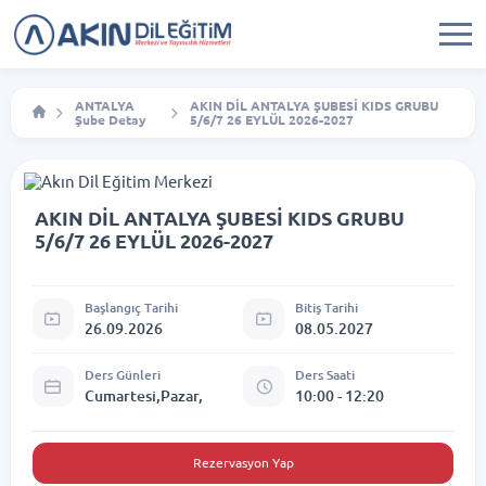
ANTALYA
AKIN DİL ANTALYA ŞUBESİ KIDS GRUBU
Şube Detay
5/6/7 26 EYLÜL 2026-2027
AKIN DİL ANTALYA ŞUBESİ KIDS GRUBU
5/6/7 26 EYLÜL 2026-2027
Başlangıç Tarihi
Bitiş Tarihi
26.09.2026
08.05.2027
Ders Günleri
Ders Saati
Cumartesi,Pazar,
10:00 - 12:20
Rezervasyon Yap