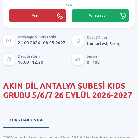
veya
Ara
Whatsapp
Başlangıç & Bitiş Tarihi
Ders Günleri
26.09.2026 - 08.05.2027
Cumartesi,Pazar,
Ders Saatleri
Seviye
10:00 - 12:20
0 - 100
AKIN DİL ANTALYA ŞUBESİ KIDS
GRUBU 5/6/7 26 EYLÜL 2026-2027
KURS HAKKINDA
2003 yılında kurulmuş olan Akın Dil Eğitim Merkezimiz yabancı