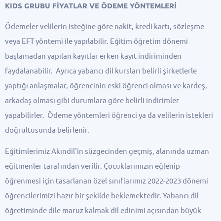
KIDS GRUBU FİYATLAR VE ÖDEME YÖNTEMLERİ
Ödemeler velilerin isteğine göre nakit, kredi kartı, sözleşme
veya EFT yöntemi ile yapılabilir. Eğitim öğretim dönemi
başlamadan yapılan kayıtlar erken kayıt indiriminden
faydalanabilir. Ayrıca yabancı dil kursları belirli şirketlerle
yaptığı anlaşmalar, öğrencinin eski öğrenci olması ve kardeş,
arkadaş olması gibi durumlara göre belirli indirimler
yapabilirler. Ödeme yöntemleri öğrenci ya da velilerin istekleri
doğrultusunda belirlenir.
Eğitimlerimiz Akındil'in süzgecinden geçmiş, alanında uzman
eğitmenler tarafından verilir. Çocuklarımızın eğlenip
öğrenmesi için tasarlanan özel sınıflarımız 2022-2023 dönemi
öğrencilerimizi hazır bir şekilde beklemektedir. Yabancı dil
öğretiminde dile maruz kalmak dil edinimi açısından büyük