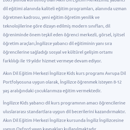
dil eğitimi alanında kaliteli eğitim programları, alanında uzman
öğretmen kadrosu, yeni eğitim öğretim yenilik ve
teknolojilerine göre dizayn edilmiş modern sınıfları, dil
öğreniminde önem teşkil eden öğrenci merkezli, görsel, işitsel
öğretim araçları,İngilizce yabancı dil eğitiminin yanı sıra
öğrencilerine sağladığı sosyal ve kültürel gelişim ortamı
farklılığı ile 19 yıldır hizmet vermeye devam ediyor.
Akın Dil Eğitim Merkezi İngilizce Kids kurs programı Avrupa Dil
Portfolyosuna uygun olarak, İngilizce öğrenmek isteyen 8-12
yaş aralığındaki çocuklarımıza eğitim vermektedir.
İngilizce Kids yabancı dil kurs programının amacı öğrencilerine
uluslararası standartlara uygun dil becerilerini kazandırmaktır.
Akın Dil Eğitim Merkezi İngilizce kursunda İngiliz İngilizcesine
uygun Oxford yayın kaynakları kullanılmaktadır.