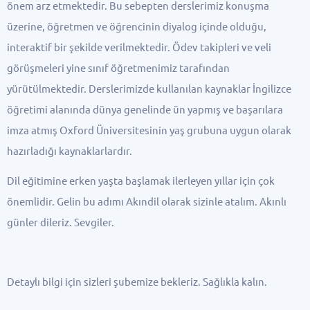
önem arz etmektedir. Bu sebepten derslerimiz konuşma
üzerine, öğretmen ve öğrencinin diyalog içinde olduğu,
interaktif bir şekilde verilmektedir. Ödev takipleri ve veli
görüşmeleri yine sınıf öğretmenimiz tarafından
yürütülmektedir. Derslerimizde kullanılan kaynaklar İngilizce
öğretimi alanında dünya genelinde ün yapmış ve başarılara
imza atmış Oxford Üniversitesinin yaş grubuna uygun olarak
hazırladığı kaynaklarlardır.
Dil eğitimine erken yaşta başlamak ilerleyen yıllar için çok
önemlidir. Gelin bu adımı Akındil olarak sizinle atalım. Akınlı
günler dileriz. Sevgiler.
Detaylı bilgi için sizleri şubemize bekleriz. Sağlıkla kalın.