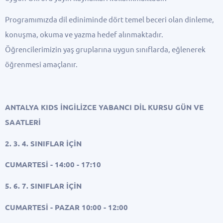
Programımızda dil ediniminde dört temel beceri olan dinleme,
konuşma, okuma ve yazma hedef alınmaktadır.
Öğrencilerimizin yaş gruplarına uygun sınıflarda, eğlenerek
öğrenmesi amaçlanır.
ANTALYA KIDS İNGİLİZCE YABANCI DİL KURSU GÜN VE
SAATLERİ
2. 3. 4. SINIFLAR İÇİN
CUMARTESİ - 14:00 - 17:10
5. 6. 7. SINIFLAR İÇİN
CUMARTESİ - PAZAR 10:00 - 12:00