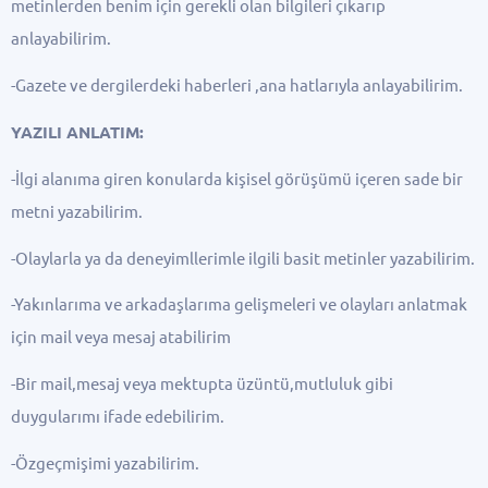
metinlerden benim için gerekli olan bilgileri çıkarıp
anlayabilirim.
-Gazete ve dergilerdeki haberleri ,ana hatlarıyla anlayabilirim.
YAZILI ANLATIM:
-İlgi alanıma giren konularda kişisel görüşümü içeren sade bir
metni yazabilirim.
-Olaylarla ya da deneyimllerimle ilgili basit metinler yazabilirim.
-Yakınlarıma ve arkadaşlarıma gelişmeleri ve olayları anlatmak
için mail veya mesaj atabilirim
-Bir mail,mesaj veya mektupta üzüntü,mutluluk gibi
duygularımı ifade edebilirim.
-Özgeçmişimi yazabilirim.