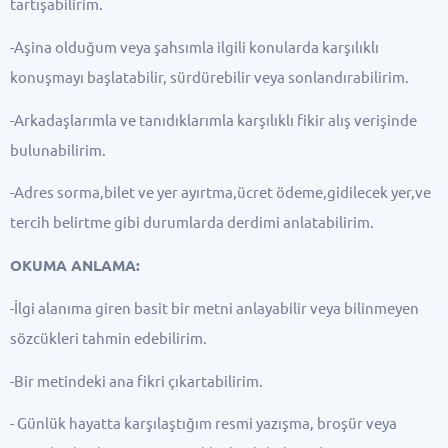
tartışabilirim.
-Aşina olduğum veya şahsımla ilgili konularda karşılıklı
konuşmayı başlatabilir, sürdürebilir veya sonlandırabilirim.
-Arkadaşlarımla ve tanıdıklarımla karşılıklı fikir alış verişinde
bulunabilirim.
-Adres sorma,bilet ve yer ayırtma,ücret ödeme,gidilecek yer,ve
tercih belirtme gibi durumlarda derdimi anlatabilirim.
OKUMA ANLAMA:
-İlgi alanıma giren basit bir metni anlayabilir veya bilinmeyen
sözcükleri tahmin edebilirim.
-Bir metindeki ana fikri çıkartabilirim.
- Günlük hayatta karşılaştığım resmi yazışma, broşür veya