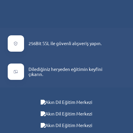
256Bit SSL ile güvenli alışveriş yapın.
Dilediğiniz heryeden eğitimin keyfini
çıkarın.