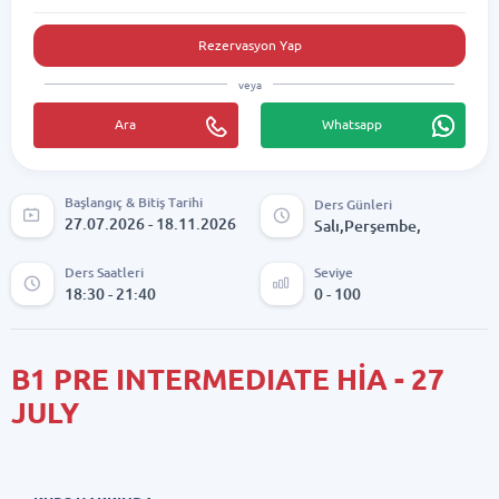
Rezervasyon Yap
veya
Ara
Whatsapp
Başlangıç & Bitiş Tarihi
Ders Günleri
27.07.2026 - 18.11.2026
Salı,Perşembe,
Ders Saatleri
Seviye
18:30 - 21:40
0 - 100
B1 PRE INTERMEDIATE HİA - 27
JULY