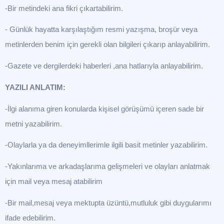
-Bir metindeki ana fikri çıkartabilirim.
- Günlük hayatta karşılaştığım resmi yazışma, broşür veya
metinlerden benim için gerekli olan bilgileri çıkarıp anlayabilirim.
-Gazete ve dergilerdeki haberleri ,ana hatlarıyla anlayabilirim.
YAZILI ANLATIM:
-İlgi alanıma giren konularda kişisel görüşümü içeren sade bir
metni yazabilirim.
-Olaylarla ya da deneyimllerimle ilgili basit metinler yazabilirim.
-Yakınlarıma ve arkadaşlarıma gelişmeleri ve olayları anlatmak
için mail veya mesaj atabilirim
-Bir mail,mesaj veya mektupta üzüntü,mutluluk gibi duygularımı
ifade edebilirim.