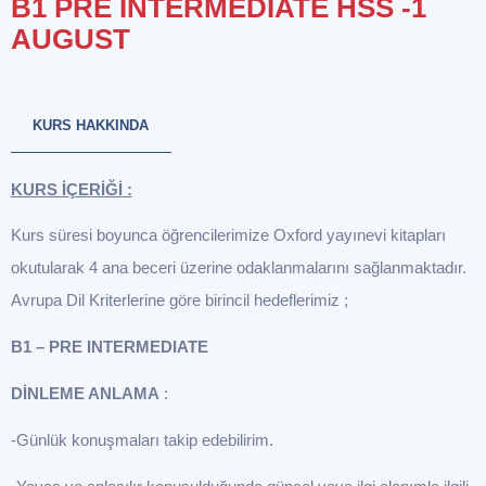
B1 PRE INTERMEDIATE HSS -1
AUGUST
KURS HAKKINDA
KURS İÇERİĞİ :
Kurs süresi boyunca öğrencilerimize Oxford yayınevi kitapları
okutularak 4 ana beceri üzerine odaklanmalarını sağlanmaktadır.
Avrupa Dil Kriterlerine göre birincil hedeflerimiz ;
B1 – PRE INTERMEDIATE
DİNLEME ANLAMA
:
-Günlük konuşmaları takip edebilirim.