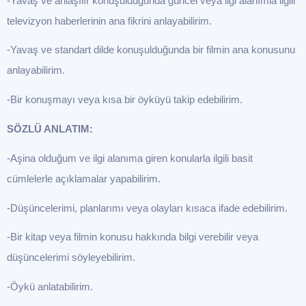
-Yavaş ve anlaşılır konuşulduğunda güncel veya ilgi alanımla ilgili
televizyon haberlerinin ana fikrini anlayabilirim.
-Yavaş ve standart dilde konuşulduğunda bir filmin ana konusunu
anlayabilirim.
-Bir konuşmayı veya kısa bir öyküyü takip edebilirim.
SÖZLÜ ANLATIM:
-Aşina olduğum ve ilgi alanıma giren konularla ilgili basit
cümlelerle açıklamalar yapabilirim.
-Düşüncelerimi, planlarımı veya olayları kısaca ifade edebilirim.
-Bir kitap veya filmin konusu hakkında bilgi verebilir veya
düşüncelerimi söyleyebilirim.
-Öykü anlatabilirim.