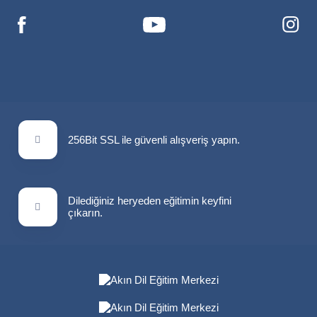
256Bit SSL ile güvenli alışveriş yapın.
Dilediğiniz heryeden eğitimin keyfini
çıkarın.