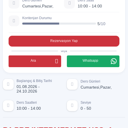
Ders Günleri
Ders Saati
Cumartesi,Pazar,
10:00 - 14:00
Kontenjan Durumu
5
/10
Rezervasyon Yap
veya
Ara
Whatsapp
Başlangıç & Bitiş Tarihi
Ders Günleri
01.08.2026 -
Cumartesi,Pazar,
24.10.2026
Ders Saatleri
Seviye
10:00 - 14:00
0 - 50