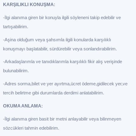
KARŞILIKLI KONUŞMA:
-İlgi alanıma giren bir konuyla ilgili söyleneni takip edebilir ve
tartışabilirim.
-Aşina olduğum veya şahsımla ilgili konularda karşılıklı
konuşmayı başlatabilir, sürdürebilir veya sonlandırabilirim.
-Arkadaşlarımla ve tanıdıklarımla karşılıklı fikir alış verişinde
bulunabilirim.
-Adres sorma,bilet ve yer ayırtma,ücret ödeme,gidilecek yer,ve
tercih belirtme gibi durumlarda derdimi anlatabilirim.
OKUMA ANLAMA:
-İlgi alanıma giren basit bir metni anlayabilir veya bilinmeyen
sözcükleri tahmin edebilirim.