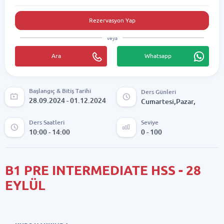
Rezervasyon Yap
veya
Ara
Whatsapp
Başlangıç & Bitiş Tarihi
Ders Günleri
28.09.2024 - 01.12.2024
Cumartesi,Pazar,
Ders Saatleri
Seviye
10:00 - 14:00
0 - 100
B1 PRE INTERMEDIATE HSS - 28
EYLÜL