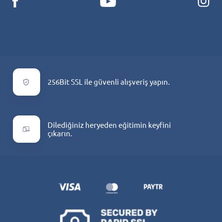
256Bit SSL ile güvenli alışveriş yapın.
Dilediğiniz heryeden eğitimin keyfini
çıkarın.