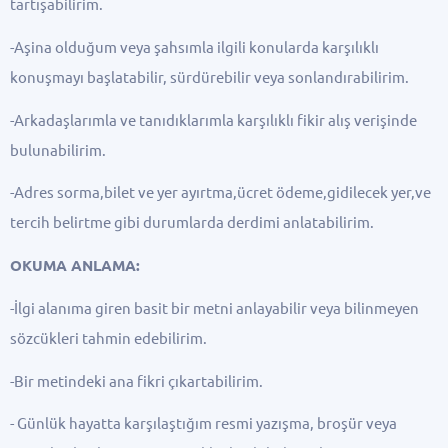
tartışabilirim.
-Aşina olduğum veya şahsımla ilgili konularda karşılıklı
konuşmayı başlatabilir, sürdürebilir veya sonlandırabilirim.
-Arkadaşlarımla ve tanıdıklarımla karşılıklı fikir alış verişinde
bulunabilirim.
-Adres sorma,bilet ve yer ayırtma,ücret ödeme,gidilecek yer,ve
tercih belirtme gibi durumlarda derdimi anlatabilirim.
OKUMA ANLAMA:
-İlgi alanıma giren basit bir metni anlayabilir veya bilinmeyen
sözcükleri tahmin edebilirim.
-Bir metindeki ana fikri çıkartabilirim.
- Günlük hayatta karşılaştığım resmi yazışma, broşür veya