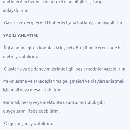
metinlerden benim için gerekli olan bilgileri çıkarıp
anlayabilirim.
-Gazete ve dergilerdeki haberleri ,ana hatlarıyla anlayabilirim.
YAZILI ANLATIM:
-İlgi alanıma giren konularda kişisel görüşümü içeren sade bir
metni yazabilirim.
-Olaylarla ya da deneyimllerimle ilgili basit metinler yazabilirim.
-Yakınlarıma ve arkadaşlarıma gelişmeleri ve olayları anlatmak
için mail veya mesaj atabilirim
-Bir mail,mesaj veya mektupta üzüntü,mutluluk gibi
duygularımı ifade edebilirim.
-Özgeçmişimi yazabilirim.