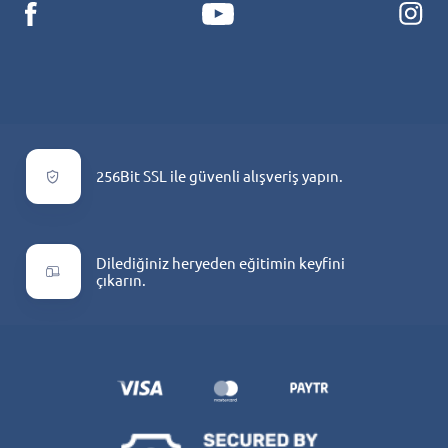
256Bit SSL ile güvenli alışveriş yapın.
Dilediğiniz heryeden eğitimin keyfini
çıkarın.