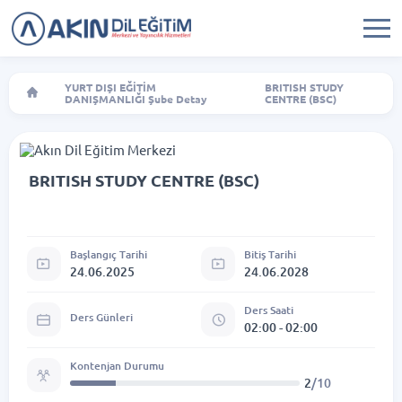
YURT DIŞI EĞİTİM
BRITISH STUDY
DANIŞMANLIĞI Şube Detay
CENTRE (BSC)
BRITISH STUDY CENTRE (BSC)
Başlangıç Tarihi
Bitiş Tarihi
24.06.2025
24.06.2028
Ders Saati
Ders Günleri
02:00 - 02:00
Kontenjan Durumu
2
/10