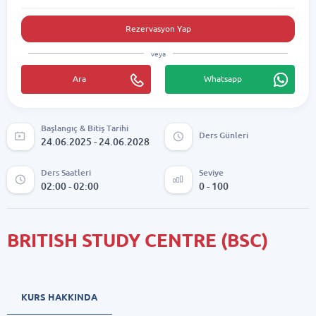
Rezervasyon Yap
veya
Ara
Whatsapp
Başlangıç & Bitiş Tarihi
Ders Günleri
24.06.2025 - 24.06.2028
Ders Saatleri
Seviye
02:00 - 02:00
0 - 100
BRITISH STUDY CENTRE (BSC)
KURS HAKKINDA