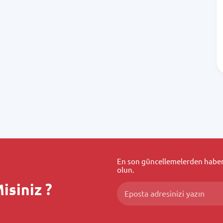
En son güncellemelerden haberd
olun.
isiniz ?