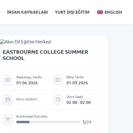
İNSAN KAYNAKLARI
YURT DIŞI EĞİTİM
ENGLISH
EASTBOURNE COLLEGE SUMMER
SCHOOL
Başlangıç Tarihi
Bitiş Tarihi
01.06.2026
01.09.2026
Ders Saati
Ders Günleri
02:00 - 02:00
Kontenjan Durumu
5
/24