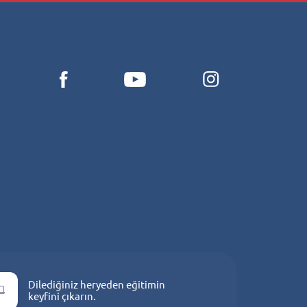
i
Dilediğiniz heryeden eğitimin
keyfini çıkarın.