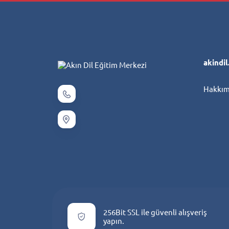
akindi
Hakkım
256Bit SSL ile güvenli alışveriş
yapın.