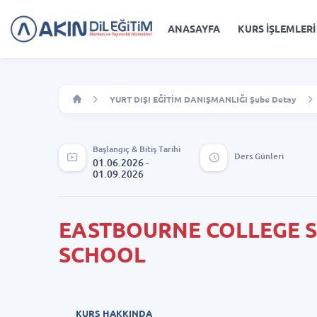
ANASAYFA
KURS İŞLEMLERİ
YURT DIŞI EĞİTİM DANIŞMANLIĞI Şube Detay
Başlangıç & Bitiş Tarihi
Ders Günleri
01.06.2026 -
01.09.2026
EASTBOURNE COLLEGE 
SCHOOL
KURS HAKKINDA