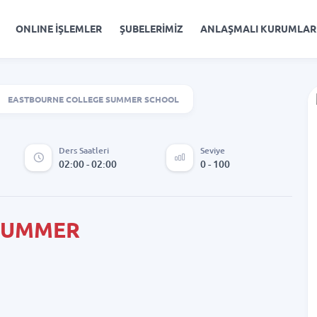
ONLINE İŞLEMLER
ŞUBELERİMİZ
ANLAŞMALI KURUMLAR
EASTBOURNE COLLEGE SUMMER SCHOOL
Ders Saatleri
Seviye
02:00 - 02:00
0 - 100
SUMMER