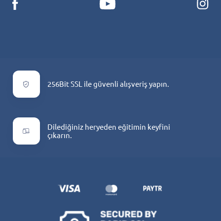
256Bit SSL ile güvenli alışveriş yapın.
Dilediğiniz heryeden eğitimin keyfini
çıkarın.