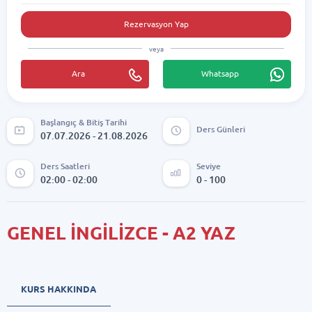
Rezervasyon Yap
veya
Ara
Whatsapp
Başlangıç & Bitiş Tarihi
Ders Günleri
07.07.2026 - 21.08.2026
Ders Saatleri
Seviye
02:00 - 02:00
0 - 100
GENEL İNGİLİZCE - A2 YAZ
KURS HAKKINDA