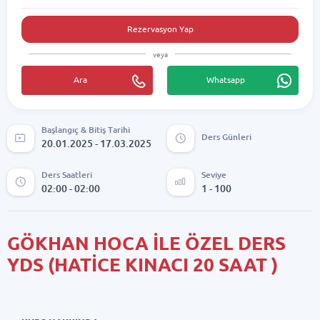
Rezervasyon Yap
veya
Ara
Whatsapp
Başlangıç & Bitiş Tarihi
Ders Günleri
20.01.2025 - 17.03.2025
Ders Saatleri
Seviye
02:00 - 02:00
1 - 100
GÖKHAN HOCA İLE ÖZEL DERS
YDS (HATİCE KINACI 20 SAAT )