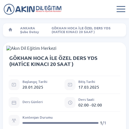
ANKARA
GÖKHAN HOCA İLE ÖZEL DERS YDS
Şube Detay
(HATİCE KINACI 20 SAAT )
GÖKHAN HOCA İLE ÖZEL DERS YDS
(HATİCE KINACI 20 SAAT )
Başlangıç Tarihi
Bitiş Tarihi
20.01.2025
17.03.2025
Ders Saati
Ders Günleri
02:00 - 02:00
Kontenjan Durumu
1
/1