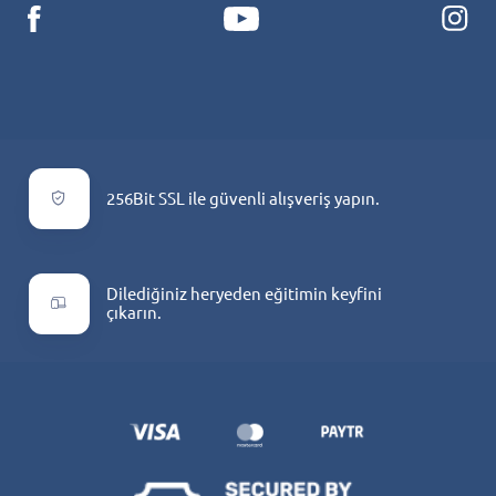
256Bit SSL ile güvenli alışveriş yapın.
Dilediğiniz heryeden eğitimin keyfini
çıkarın.