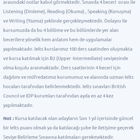
arasındaki notlar kabul görmektedir. Sınavda 4 beceri sırası ile
Listening (Dinleme), Reading (Okuma) , Speaking (Konuşma)
ve Writing (Yazma) şeklinde gerçekleşmektedir. Dolayısı ile
kursumuzda da bu 4 bölüme ve bu bölümlerde yer alan
becerilere yönelik hem anlatım hem de uygulamalar
yapılmaktadır. Ielts kurslarımız 100 ders saatinden oluşmakta
ve kursa katılmak için B2 (Upper -Intermediate) seviyesinde
olma koşulu aranmaktadır. Ders saatlerinin 4 beceri için
dağılımı ve müfredatımız kurumumuz ve alanında uzman Ielts
hocaları tarafından belirlenmektedir. Ielts sınavları British
Councıl ve IDP kurumları tarafından ayda en az 4 kez
yapılmaktadır.
Not :
Kursa katılacak olan adayların Son 1 yıl içerisinde güncel
bir Ielts puanı olmalı ya da katılacağı şube ile iletişime geçerek
Seviye Belirleme Sınavına katılmaları gerekmektedir.