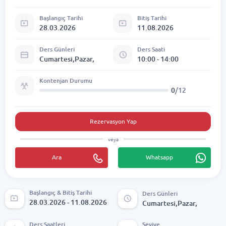
Başlangıç Tarihi
Bitiş Tarihi
28.03.2026
11.08.2026
Ders Günleri
Ders Saati
Cumartesi,Pazar,
10:00 - 14:00
Kontenjan Durumu
0
/12
Rezervasyon Yap
veya
Ara
Whatsapp
Başlangıç & Bitiş Tarihi
Ders Günleri
28.03.2026 - 11.08.2026
Cumartesi,Pazar,
Ders Saatleri
Seviye