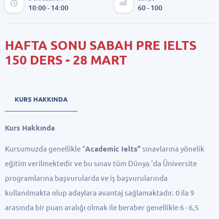
10:00 - 14:00
60 - 100
HAFTA SONU SABAH PRE IELTS
150 DERS - 28 MART
KURS HAKKINDA
Kurs Hakkında
Kursumuzda genellikle “
Academic Ielts”
sınavlarına yönelik
eğitim verilmektedir ve bu sınav tüm Dünya ‘da Üniversite
programlarına başvurularda ve iş başvurularında
kullanılmakta olup adaylara avantaj sağlamaktadır. 0 ila 9
arasında bir puan aralığı olmak ile beraber genellikle 6 - 6,5