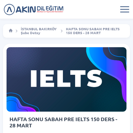
İSTANBUL BAKIRKÖY
HAFTA SONU SABAH PRE IELTS
Şube Detay
150 DERS - 28 MART
HAFTA SONU SABAH PRE IELTS 150 DERS -
28 MART