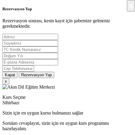
x
Rezervasyon Yap
Rezervasyon sonrası, kesin kayıt için şubemize gelmeniz
gerekmektedir.
Kapat
Rezervasyon Yap
x
Kurs Seçme
Sihirbazı
Sizin için en uygun kursu bulmanızı sağlar
Soruları cevaplayın, sizin için en uygun kurs programını
hazırlayalım.