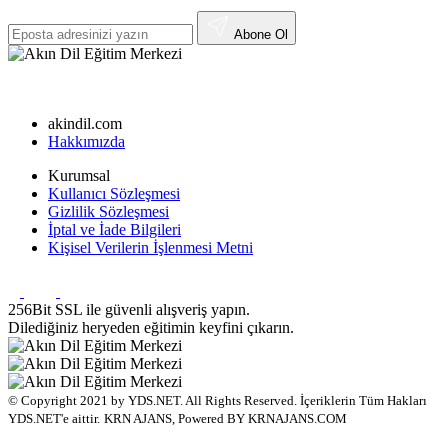
Abone Ol
akindil.com
Hakkımızda
Kurumsal
Kullanıcı Sözleşmesi
Gizlilik Sözleşmesi
İptal ve İade Bilgileri
Kişisel Verilerin İşlenmesi Metni
256Bit SSL ile güvenli alışveriş yapın.
Dilediğiniz heryeden eğitimin keyfini çıkarın.
© Copyright 2021 by YDS.NET. All Rights Reserved. İçeriklerin Tüm Hakları
YDS.NET'e aittir.
KRN AJANS, Powered BY KRNAJANS.COM