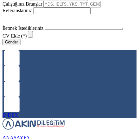
Çalıştığınız Branşlar
Referanslarınız
İletmek İstedikleriniz
CV Ekle (*)
Gönder
INDEX
ANASAYFA