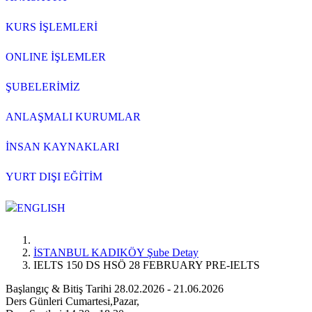
KURS İŞLEMLERİ
ONLINE İŞLEMLER
ŞUBELERİMİZ
ANLAŞMALI KURUMLAR
İNSAN KAYNAKLARI
YURT DIŞI EĞİTİM
ENGLISH
İSTANBUL KADIKÖY Şube Detay
IELTS 150 DS HSÖ 28 FEBRUARY PRE-IELTS
Başlangıç & Bitiş Tarihi
28.02.2026 - 21.06.2026
Ders Günleri
Cumartesi,Pazar,