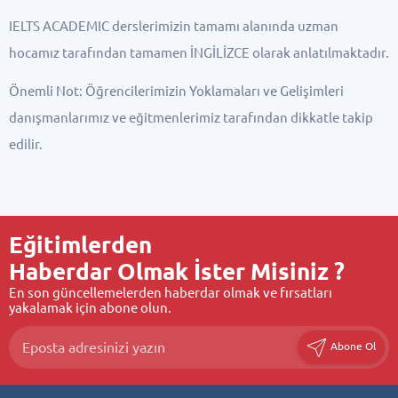
IELTS ACADEMIC derslerimizin tamamı alanında uzman
hocamız tarafından tamamen İNGİLİZCE olarak anlatılmaktadır.
Önemli Not: Öğrencilerimizin Yoklamaları ve Gelişimleri
danışmanlarımız ve eğitmenlerimiz tarafından dikkatle takip
edilir.
Eğitimlerden
Haberdar Olmak İster Misiniz ?
En son güncellemelerden haberdar olmak ve fırsatları
yakalamak için abone olun.
Abone Ol