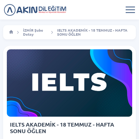
İZMİR Şube
IELTS AKADEMİK - 18 TEMMUZ - HAFTA
Detay
SONU ÖĞLEN
IELTS AKADEMİK - 18 TEMMUZ - HAFTA
SONU ÖĞLEN