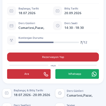
Başlangıç Tarihi
Bitiş Tarihi
18.07.2026
20.09.2026
Ders Günleri
Ders Saati
Cumartesi,Pazar,
14:30 - 18:30
Kontenjan Durumu
7
/12
Rezervasyon Yap
veya
Ara
Whatsapp
Başlangıç & Bitiş Tarihi
Ders Günleri
18.07.2026 - 20.09.2026
Cumartesi,Pazar,
Ders Saatleri
Seviye