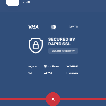
çıkarın.