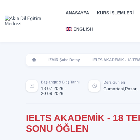
ANASAYFA
KURS İŞLEMLERİ
ENGLISH
İZMİR Şube Detay
IELTS AKADEMİK - 18 T
Başlangıç & Bitiş Tarihi
Ders Günleri
18.07.2026 -
Cumartesi,Pazar,
20.09.2026
IELTS AKADEMİK - 18 T
SONU ÖĞLEN