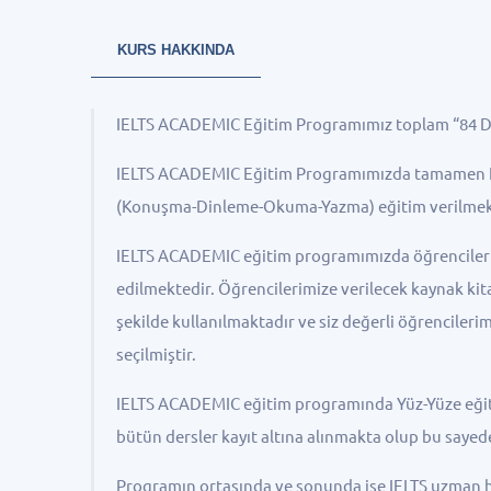
KURS HAKKINDA
IELTS ACADEMIC Eğitim Programımız toplam “84 De
IELTS ACADEMIC Eğitim Programımızda tamamen IEL
(Konuşma-Dinleme-Okuma-Yazma) eğitim verilmek
IELTS ACADEMIC eğitim programımızda öğrencileri
edilmektedir. Öğrencilerimize verilecek kaynak ki
şekilde kullanılmaktadır ve siz değerli öğrencilerim
seçilmiştir.
IELTS ACADEMIC eğitim programında Yüz-Yüze eğiti
bütün dersler kayıt altına alınmakta olup bu sayed
Programın ortasında ve sonunda ise IELTS uzman hoc