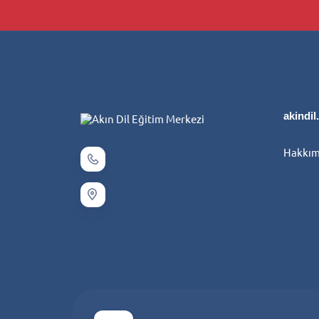
akindi
Hakkım