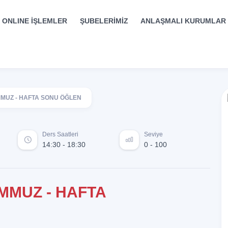
ONLINE İŞLEMLER
ŞUBELERİMİZ
ANLAŞMALI KURUMLAR
EMMUZ - HAFTA SONU ÖĞLEN
Ders Saatleri
Seviye
14:30 - 18:30
0 - 100
EMMUZ - HAFTA