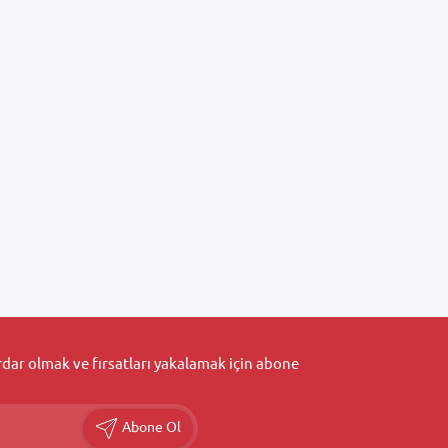
ar olmak ve fırsatları yakalamak için abone
Abone Ol