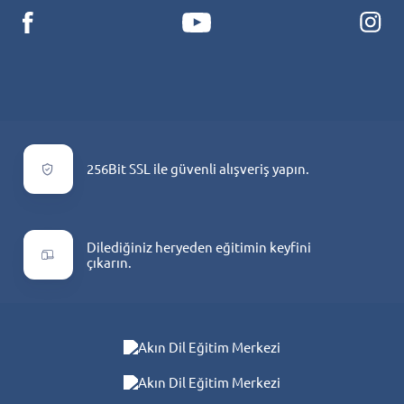
256Bit SSL ile güvenli alışveriş yapın.
Dilediğiniz heryeden eğitimin keyfini
çıkarın.