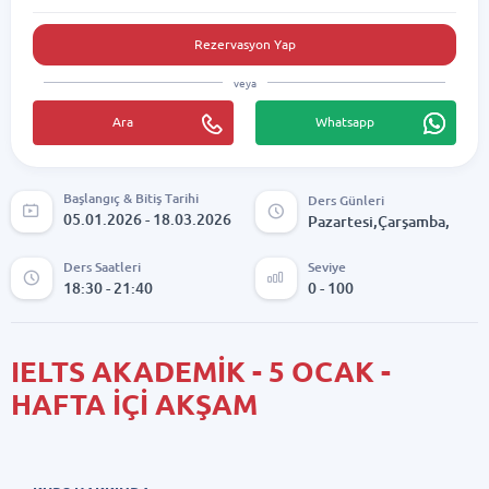
Rezervasyon Yap
veya
Ara
Whatsapp
Başlangıç & Bitiş Tarihi
Ders Günleri
05.01.2026 - 18.03.2026
Pazartesi,Çarşamba,
Ders Saatleri
Seviye
18:30 - 21:40
0 - 100
IELTS AKADEMİK - 5 OCAK -
HAFTA İÇİ AKŞAM