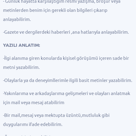
- Günlük hayatta karşılaştığım resmi yazışma, broşür veya
metinlerden benim için gerekli olan bilgileri çıkarıp
anlayabilirim.
-Gazete ve dergilerdeki haberleri ,ana hatlarıyla anlayabilirim.
YAZILI ANLATIM:
-İlgi alanıma giren konularda kişisel görüşümü içeren sade bir
metni yazabilirim.
-Olaylarla ya da deneyimllerimle ilgili basit metinler yazabilirim.
-Yakınlarıma ve arkadaşlarıma gelişmeleri ve olayları anlatmak
için mail veya mesaj atabilirim
-Bir mail,mesaj veya mektupta üzüntü,mutluluk gibi
duygularımı ifade edebilirim.