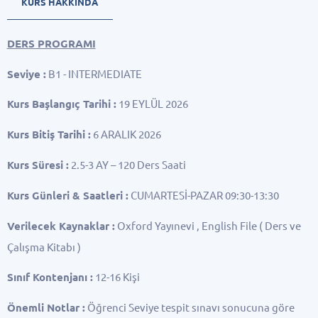
KURS HAKKINDA
DERS PROGRAMI
Seviye :
B1 - INTERMEDIATE
Kurs Başlangıç Tarihi :
19 EYLÜL 2026
Kurs Bitiş Tarihi :
6 ARALIK 2026
Kurs Süresi :
2.5-3 AY – 120 Ders Saati
Kurs Günleri & Saatleri :
CUMARTESİ-PAZAR 09:30-13:30
Verilecek Kaynaklar :
Oxford Yayınevi , English File ( Ders ve
Çalışma Kitabı )
Sınıf Kontenjanı :
12-16 Kişi
Önemli Notlar :
Öğrenci Seviye tespit sınavı sonucuna göre