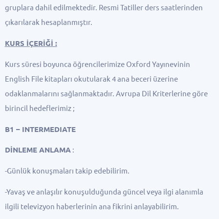
gruplara dahil edilmektedir. Resmi Tatiller ders saatlerinden
çıkarılarak hesaplanmıştır.
KURS İÇERİĞİ :
Kurs süresi boyunca öğrencilerimize Oxford Yayınevinin
English File kitapları okutularak 4 ana beceri üzerine
odaklanmalarını sağlanmaktadır. Avrupa Dil Kriterlerine göre
birincil hedeflerimiz ;
B1 – INTERMEDIATE
DİNLEME ANLAMA
:
-Günlük konuşmaları takip edebilirim.
-Yavaş ve anlaşılır konuşulduğunda güncel veya ilgi alanımla
ilgili televizyon haberlerinin ana fikrini anlayabilirim.