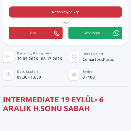
Rezervasyon Yap
veya
Ara
Whatsapp
Başlangıç & Bitiş Tarihi
Ders Günleri
19.09.2026 - 06.12.2026
Cumartesi,Pazar,
Ders Saatleri
Seviye
09:30 - 13:30
0 - 100
INTERMEDIATE 19 EYLÜL- 6
ARALIK H.SONU SABAH