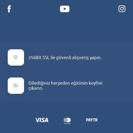
256Bit SSL ile güvenli alışveriş yapın.
Dilediğiniz heryeden eğitimin keyfini
çıkarın.