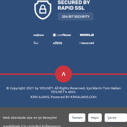
© Copyright 2021 by YDS.NET. All Rights Reserved. İçeriklerin Tüm Hakları
YDS.NET'e aittir.
KRN AJANS, Powered BY KRNAJANS.COM
Web sitemizde size en iyi deneyimi
Tamam
Hayır
Çerez
Politikamız
sunabilmek için çerezleri kullanıyoruz.