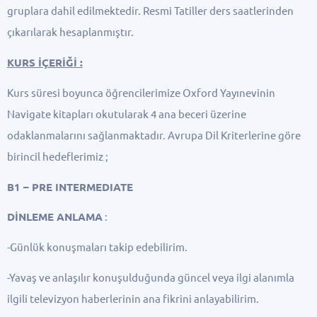
gruplara dahil edilmektedir. Resmi Tatiller ders saatlerinden
çıkarılarak hesaplanmıştır.
KURS İÇERİĞİ :
Kurs süresi boyunca öğrencilerimize Oxford Yayınevinin
Navigate kitapları okutularak 4 ana beceri üzerine
odaklanmalarını sağlanmaktadır. Avrupa Dil Kriterlerine göre
birincil hedeflerimiz ;
B1 – PRE INTERMEDIATE
DİNLEME ANLAMA
:
-Günlük konuşmaları takip edebilirim.
-Yavaş ve anlaşılır konuşulduğunda güncel veya ilgi alanımla
ilgili televizyon haberlerinin ana fikrini anlayabilirim.