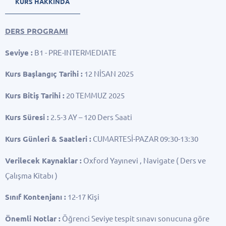
KURS HAKKINDA
DERS PROGRAMI
Seviye :
B1 - PRE-INTERMEDIATE
Kurs Başlangıç Tarihi :
12 NİSAN 2025
Kurs Bitiş Tarihi :
20 TEMMUZ 2025
Kurs Süresi :
2.5-3 AY – 120 Ders Saati
Kurs Günleri & Saatleri :
CUMARTESİ-PAZAR 09:30-13:30
Verilecek Kaynaklar :
Oxford Yayınevi , Navigate ( Ders ve
Çalışma Kitabı )
Sınıf Kontenjanı :
12-17 Kişi
Önemli Notlar :
Öğrenci Seviye tespit sınavı sonucuna göre