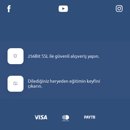
256Bit SSL ile güvenli alışveriş yapın.
Dilediğiniz heryeden eğitimin keyfini
çıkarın.