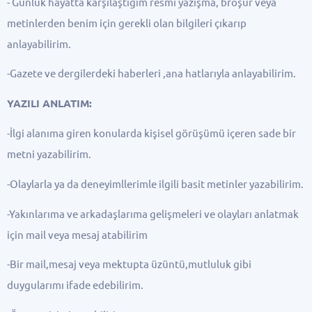
- Günlük hayatta karşılaştığım resmi yazışma, broşür veya
metinlerden benim için gerekli olan bilgileri çıkarıp
anlayabilirim.
-Gazete ve dergilerdeki haberleri ,ana hatlarıyla anlayabilirim.
YAZILI ANLATIM:
-İlgi alanıma giren konularda kişisel görüşümü içeren sade bir
metni yazabilirim.
-Olaylarla ya da deneyimllerimle ilgili basit metinler yazabilirim.
-Yakınlarıma ve arkadaşlarıma gelişmeleri ve olayları anlatmak
için mail veya mesaj atabilirim
-Bir mail,mesaj veya mektupta üzüntü,mutluluk gibi
duygularımı ifade edebilirim.