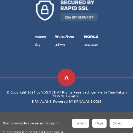
© Copyright 2021 by YDS.NET. All Rights Reserved. İçeriklerin Tüm Hakları
YDS.NET'e aittir.
KRN AJANS, Powered BY KRNAJANS.COM
Web sitemizde size en iyi deneyimi
Tamam
Hayır
Çerez
Politikamız
sunabilmek için çerezleri kullanıyoruz.