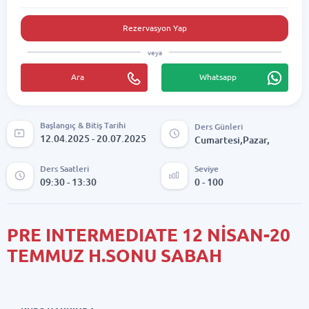
Rezervasyon Yap
veya
Ara
Whatsapp
Başlangıç & Bitiş Tarihi
Ders Günleri
12.04.2025 - 20.07.2025
Cumartesi,Pazar,
Ders Saatleri
Seviye
09:30 - 13:30
0 - 100
PRE INTERMEDIATE 12 NİSAN-20
TEMMUZ H.SONU SABAH