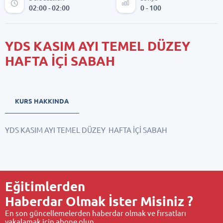
02:00 - 02:00
0 - 100
YDS KASIM AYI TEMEL DÜZEY
HAFTA İÇİ SABAH
KURS HAKKINDA
YDS KASIM AYI TEMEL DÜZEY HAFTA İÇİ SABAH
Eğitimlerden
Haberdar Olmak İster Misiniz ?
En son güncellemelerden haberdar olmak ve fırsatları
yakalamak için abone olun.