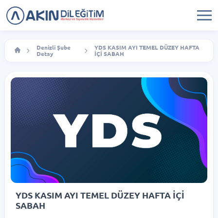
Denizli Şube
YDS KASIM AYI TEMEL DÜZEY HAFTA
Detay
İÇİ SABAH
YDS KASIM AYI TEMEL DÜZEY HAFTA İÇİ
SABAH