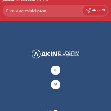
Abone Ol