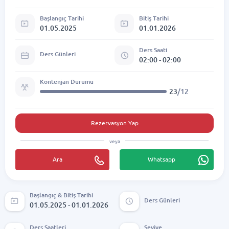
Başlangıç Tarihi
Bitiş Tarihi
01.05.2025
01.01.2026
Ders Saati
Ders Günleri
02:00 - 02:00
Kontenjan Durumu
23
/12
Rezervasyon Yap
veya
Ara
Whatsapp
Başlangıç & Bitiş Tarihi
Ders Günleri
01.05.2025 - 01.01.2026
Ders Saatleri
Seviye