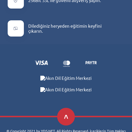
256Bit SSL ile güvenli alışveriş yapın.
Dilediğiniz heryeden eğitimin keyfini
çıkarın.
© Copyright 2021 by YDS.NET. All Rights Reserved. İçeriklerin Tüm Hakları