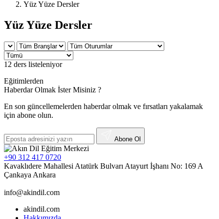
Yüz Yüze Dersler
Yüz Yüze
Dersler
12 ders
listeleniyor
Eğitimlerden
Haberdar Olmak İster Misiniz ?
En son güncellemelerden haberdar olmak ve fırsatları yakalamak
için abone olun.
Abone Ol
+90 312 417 0720
Kavaklıdere Mahallesi Atatürk Bulvarı Atayurt İşhanı No: 169 A
Çankaya Ankara
info@akindil.com
akindil.com
Hakkımızda