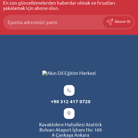
En son güncellemelerden haberdar olmak ve fırsatları
yakalamak için abone olun.
Abone Ol
+90 312 417 0720
Kavaklıdere Mahallesi Atatürk
Bulvarı Atayurt İşhanı No: 169
A Çankaya Ankara