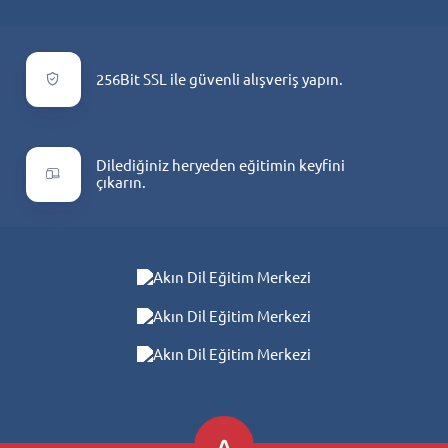
256Bit SSL ile güvenli alışveriş yapın.
Dilediğiniz heryeden eğitimin keyfini
çıkarın.