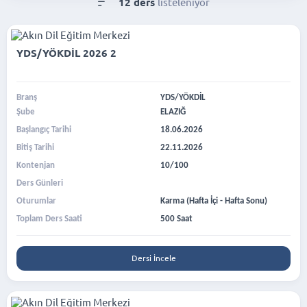
12 ders
listeleniyor
YDS/YÖKDİL 2026 2
Branş
YDS/YÖKDİL
Şube
ELAZIĞ
Başlangıç Tarihi
18.06.2026
Bitiş Tarihi
22.11.2026
Kontenjan
10/100
Ders Günleri
Oturumlar
Karma (Hafta İçi - Hafta Sonu)
Toplam Ders Saati
500 Saat
Dersi İncele