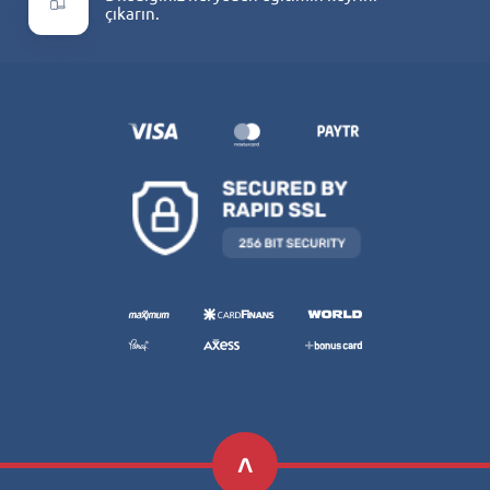
çıkarın.