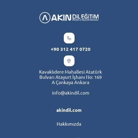
+90 312 417 0720
Kavaklıdere Mahallesi Atatürk
Bulvarı Atayurt İşhanı No: 169
A Çankaya Ankara
info@akindil.com
akindil.com
Hakkımızda