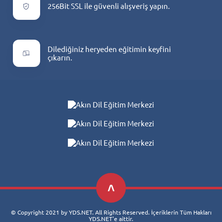
256Bit SSL ile güvenli alışveriş yapın.
Dilediğiniz heryeden eğitimin keyfini
çıkarın.
© Copyright 2021 by YDS.NET. All Rights Reserved. İçeriklerin Tüm Hakları
YDS.NET'e aittir.