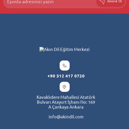
Abone Ol
+90 312 417 0720
Kavaklıdere Mahallesi Atatürk
Bulvarı Atayurt İşhanı No: 169
A Çankaya Ankara
info@akindil.com