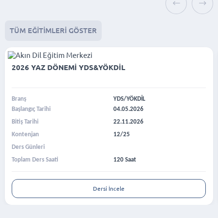
TÜM EĞITIMLERI GÖSTER
2026 YAZ DÖNEMİ YDS&YÖKDİL
Branş
YDS/YÖKDİL
Başlangıç Tarihi
04.05.2026
Bitiş Tarihi
22.11.2026
Kontenjan
12/25
Ders Günleri
Toplam Ders Saati
120 Saat
Dersi İncele