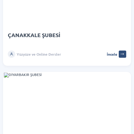
ÇANAKKALE ŞUBESİ
Yüzyüze ve Online Dersler
İncele