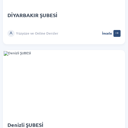
DİYARBAKIR ŞUBESİ
Yüzyüze ve Online Dersler
İncele
Denizli ŞUBESİ