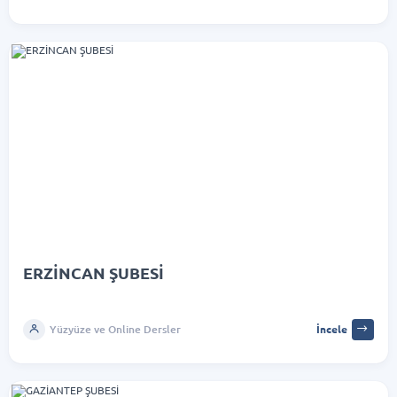
ERZİNCAN ŞUBESİ
Yüzyüze ve Online Dersler
İncele