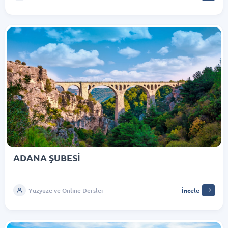
ADANA ŞUBESİ
Yüzyüze ve Online Dersler
İncele