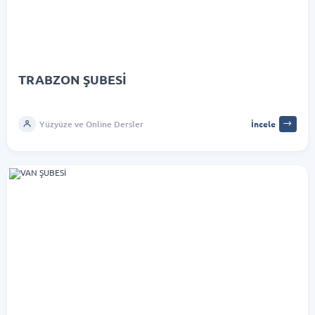
TRABZON ŞUBESİ
Yüzyüze ve Online Dersler
İncele