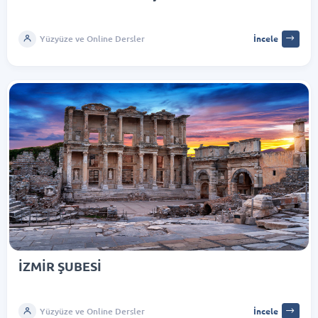
Yüzyüze ve Online Dersler
İncele
İZMİR ŞUBESİ
Yüzyüze ve Online Dersler
İncele