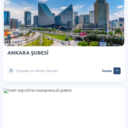
ANKARA ŞUBESİ
Yüzyüze ve Online Dersler
İncele