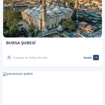
BURSA ŞUBESİ
Yüzyüze ve Online Dersler
İncele